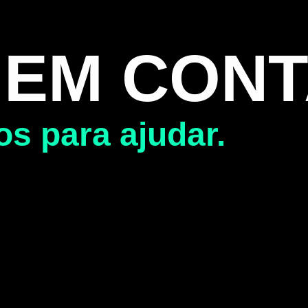
 EM CON
s para ajudar.