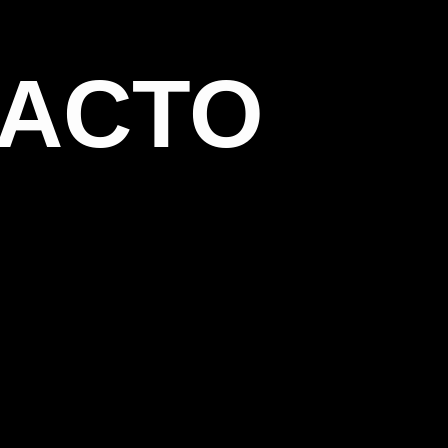
TACTO